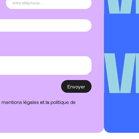
s
mentions légales
et la
politique de