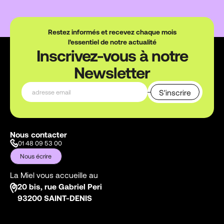
Restez informés et recevez chaque mois
l’essentiel de notre actualité
Inscrivez-vous à notre
Newsletter
Nous contacter
01 48 09 53 00
Nous écrire
La Miel vous accueille au
20 bis, rue Gabriel Peri
93200 SAINT-DENIS